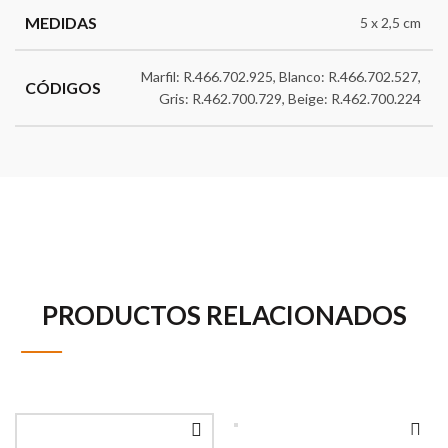
MEDIDAS
5 x 2,5 cm
Marfil: R.466.702.925, Blanco: R.466.702.527,
CÓDIGOS
Gris: R.462.700.729, Beige: R.462.700.224
PRODUCTOS RELACIONADOS