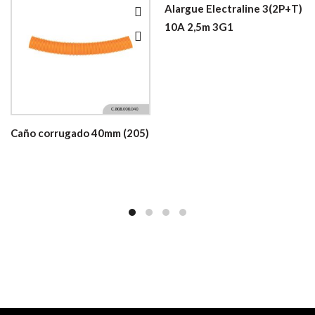
Alargue Electraline 3(2P+T)
10A 2,5m 3G1
Caño corrugado 40mm (205)