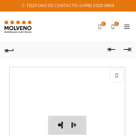
TELÉFONO DE CONTACTO:
(+598) 2320 0404
0
0