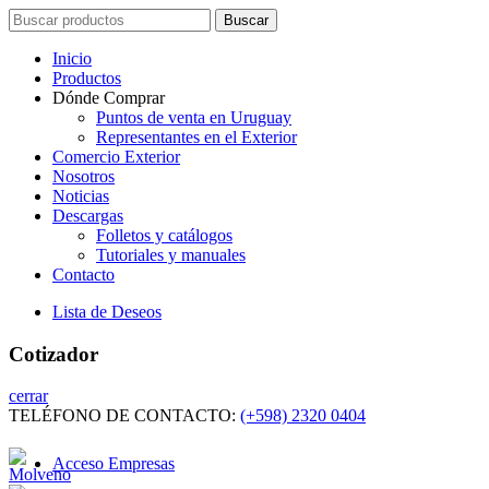
Search
Buscar
for:
Inicio
Productos
Dónde Comprar
Puntos de venta en Uruguay
Representantes en el Exterior
Comercio Exterior
Nosotros
Noticias
Descargas
Folletos y catálogos
Tutoriales y manuales
Contacto
Lista de Deseos
Cotizador
cerrar
TELÉFONO DE CONTACTO:
(+598) 2320 0404
Acceso Empresas