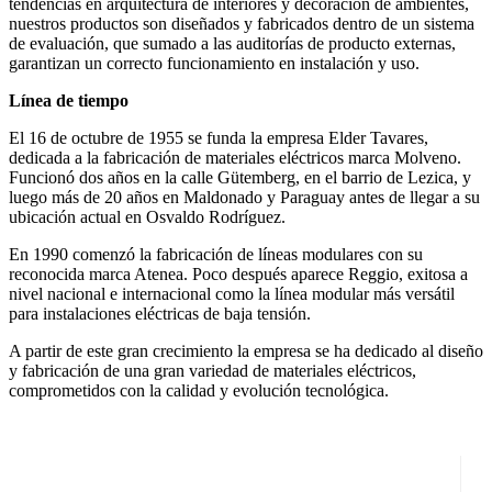
tendencias en arquitectura de interiores y decoración de ambientes,
nuestros productos son diseñados y fabricados dentro de un sistema
de evaluación, que sumado a las auditorías de producto externas,
garantizan un correcto funcionamiento en instalación y uso.
Línea de tiempo
El 16 de octubre de 1955 se funda la empresa Elder Tavares,
dedicada a la fabricación de materiales eléctricos marca Molveno.
Funcionó dos años en la calle Gütemberg, en el barrio de Lezica, y
luego más de 20 años en Maldonado y Paraguay antes de llegar a su
ubicación actual en Osvaldo Rodríguez.
En 1990 comenzó la fabricación de líneas modulares con su
reconocida marca Atenea. Poco después aparece Reggio, exitosa a
nivel nacional e internacional como la línea modular más versátil
para instalaciones eléctricas de baja tensión.
A partir de este gran crecimiento la empresa se ha dedicado al diseño
y fabricación de una gran variedad de materiales eléctricos,
comprometidos con la calidad y evolución tecnológica.