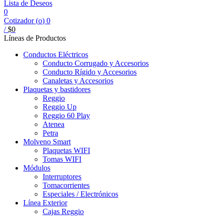
Lista de Deseos
0
Cotizador (
o
)
0
/
$
0
Líneas de Productos
Conductos Eléctricos
Conducto Corrugado y Accesorios
Conducto Rígido y Accesorios
Canaletas y Accesorios
Plaquetas y bastidores
Reggio
Reggio Up
Reggio 60 Play
Atenea
Petra
Molveno Smart
Plaquetas WIFI
Tomas WIFI
Módulos
Interruptores
Tomacorrientes
Especiales / Electrónicos
Línea Exterior
Cajas Reggio