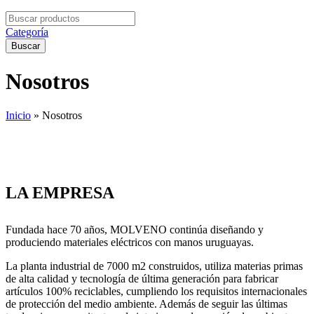
Search
for:
Categoría
Buscar
Nosotros
Inicio
»
Nosotros
LA EMPRESA
Fundada hace 70 años, MOLVENO continúa diseñando y
produciendo materiales eléctricos con manos uruguayas.
La planta industrial de 7000 m2 construidos, utiliza materias primas
de alta calidad y tecnología de última generación para fabricar
artículos 100% reciclables, cumpliendo los requisitos internacionales
de protección del medio ambiente. Además de seguir las últimas