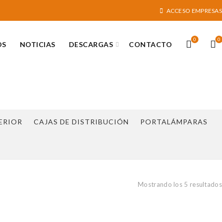
ACCESO EMPRESAS
0
0
OS
NOTICIAS
DESCARGAS
CONTACTO
ERIOR
CAJAS DE DISTRIBUCIÓN
PORTALÁMPARAS
Mostrando los 5 resultados