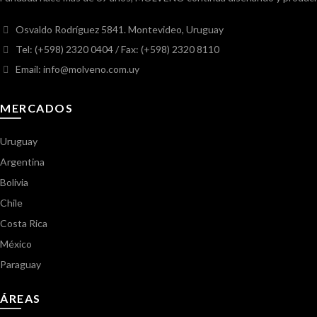
Osvaldo Rodríguez 5841. Montevideo, Uruguay
Tel: (+598) 2320 0404
/ Fax: (+598) 2320 8110
Email: info@molveno.com.uy
MERCADOS
Uruguay
Argentina
Bolivia
Chile
Costa Rica
México
Paraguay
ÁREAS