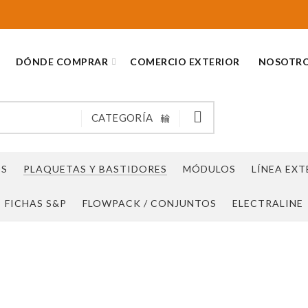
DÓNDE COMPRAR
COMERCIO EXTERIOR
NOSOTR
CATEGORÍA
OS
PLAQUETAS Y BASTIDORES
MÓDULOS
LÍNEA EXT
FICHAS S&P
FLOWPACK / CONJUNTOS
ELECTRALINE