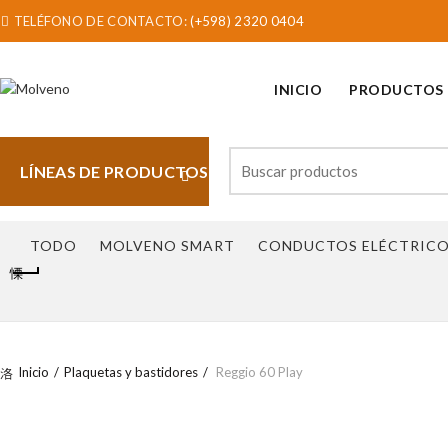
TELÉFONO DE CONTACTO:
(+598) 2320 0404
INICIO
PRODUCTOS
Search
LÍNEAS DE PRODUCTOS
for:
TODO
MOLVENO SMART
CONDUCTOS ELÉCTRIC
Inicio
Plaquetas y bastidores
Reggio 60 Play