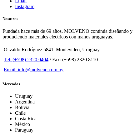
Email
Instagram
Nosotros
Fundada hace más de 69 años, MOLVENO continúa diseñando y
produciendo materiales eléctricos con manos uruguayas.
Osvaldo Rodríguez 5841. Montevideo, Uruguay
Tel: (+598) 2320 0404
/ Fax: (+598) 2320 8110
Email: info@molveno.com.uy
Mercados
Uruguay
Argentina
Bolivia
Chile
Costa Rica
México
Paraguay