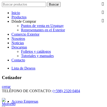
Search
Buscar
for:
Inicio
Productos
Dónde Comprar
Puntos de venta en Uruguay
Representantes en el Exterior
Comercio Exterior
Nosotros
Noticias
Descargas
Folletos y catálogos
Tutoriales y manuales
Contacto
Lista de Deseos
Cotizador
cerrar
TELÉFONO DE CONTACTO:
(+598) 2320 0404
Acceso Empresas