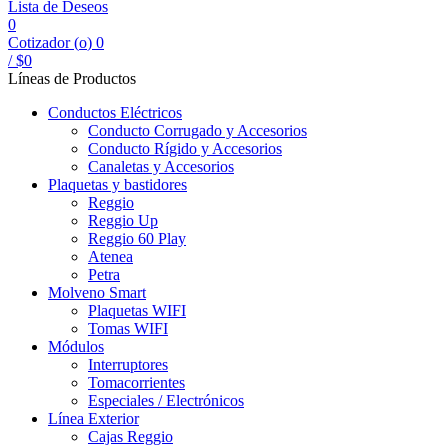
Lista de Deseos
0
Cotizador (
o
)
0
/
$
0
Líneas de Productos
Conductos Eléctricos
Conducto Corrugado y Accesorios
Conducto Rígido y Accesorios
Canaletas y Accesorios
Plaquetas y bastidores
Reggio
Reggio Up
Reggio 60 Play
Atenea
Petra
Molveno Smart
Plaquetas WIFI
Tomas WIFI
Módulos
Interruptores
Tomacorrientes
Especiales / Electrónicos
Línea Exterior
Cajas Reggio