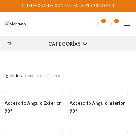
TELÉFONO DE CONTACTO:
(+598) 2320 0404
0
0
CATEGORÍAS
Inicio
Conductos Eléctricos
Accesorio Ángulo Exterior
Accesorio Ángulo Interior
90°
90°