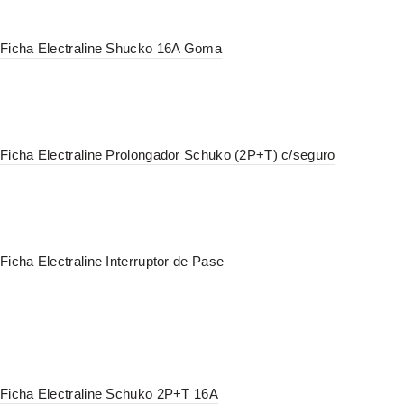
Ficha Electraline Shucko 16A Goma
Ficha Electraline Prolongador Schuko (2P+T) c/seguro
Ficha Electraline Interruptor de Pase
Ficha Electraline Schuko 2P+T 16A