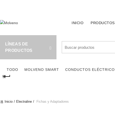
TELÉFONO DE CONTACTO:
(+598) 2320 0404
INICIO
PRODUCTOS
Search
LÍNEAS DE
for:
PRODUCTOS
TODO
MOLVENO SMART
CONDUCTOS ELÉCTRICO
Inicio
Electraline
Fichas y Adaptadores