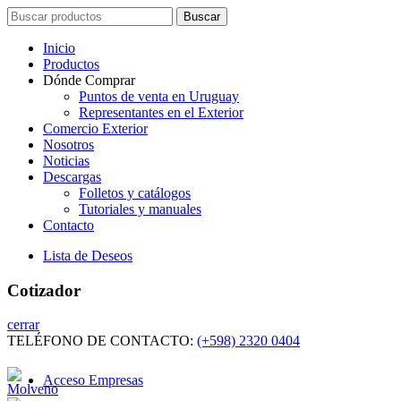
Search
Buscar
for:
Inicio
Productos
Dónde Comprar
Puntos de venta en Uruguay
Representantes en el Exterior
Comercio Exterior
Nosotros
Noticias
Descargas
Folletos y catálogos
Tutoriales y manuales
Contacto
Lista de Deseos
Cotizador
cerrar
TELÉFONO DE CONTACTO:
(+598) 2320 0404
Acceso Empresas