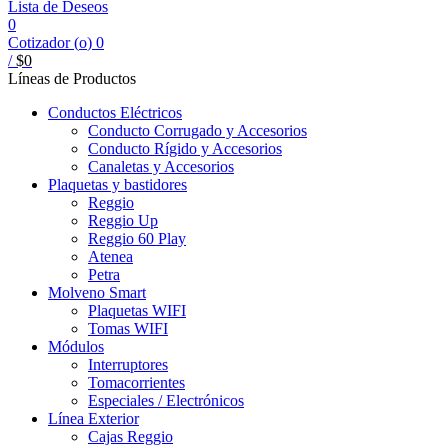
Lista de Deseos
0
Cotizador (
o
)
0
/
$
0
Líneas de Productos
Conductos Eléctricos
Conducto Corrugado y Accesorios
Conducto Rígido y Accesorios
Canaletas y Accesorios
Plaquetas y bastidores
Reggio
Reggio Up
Reggio 60 Play
Atenea
Petra
Molveno Smart
Plaquetas WIFI
Tomas WIFI
Módulos
Interruptores
Tomacorrientes
Especiales / Electrónicos
Línea Exterior
Cajas Reggio