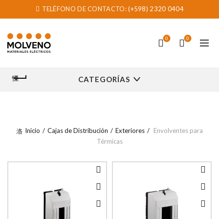
TELÉFONO DE CONTACTO:
(+598) 2320 0404
0
0
CATEGORÍAS
Inicio
Cajas de Distribución
Exteriores
Envolventes para
Térmicas