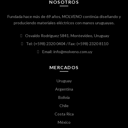
NOSOTROS
Fundada hace más de 69 años, MOLVENO continúa diseñando y
produciendo materiales eléctricos con manos uruguayas.
Osvaldo Rodríguez 5841. Montevideo, Uruguay
Tel: (+598) 2320 0404
/ Fax: (+598) 2320 8110
Email: info@molveno.com.uy
MERCADOS
Uruguay
Argentina
Bolivia
Chile
Costa Rica
México