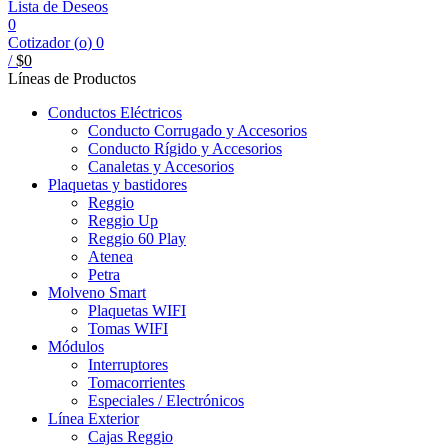
Lista de Deseos
0
Cotizador (
o
)
0
/
$
0
Líneas de Productos
Conductos Eléctricos
Conducto Corrugado y Accesorios
Conducto Rígido y Accesorios
Canaletas y Accesorios
Plaquetas y bastidores
Reggio
Reggio Up
Reggio 60 Play
Atenea
Petra
Molveno Smart
Plaquetas WIFI
Tomas WIFI
Módulos
Interruptores
Tomacorrientes
Especiales / Electrónicos
Línea Exterior
Cajas Reggio