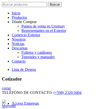
Search
Buscar
for:
Inicio
Productos
Dónde Comprar
Puntos de venta en Uruguay
Representantes en el Exterior
Comercio Exterior
Nosotros
Noticias
Descargas
Folletos y catálogos
Tutoriales y manuales
Contacto
Lista de Deseos
Cotizador
cerrar
TELÉFONO DE CONTACTO:
(+598) 2320 0404
Acceso Empresas