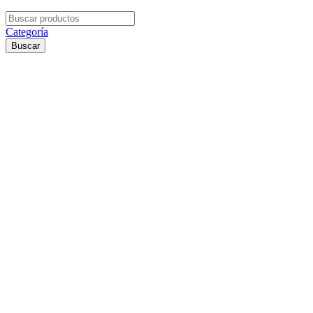
Search
for:
Categoría
Buscar