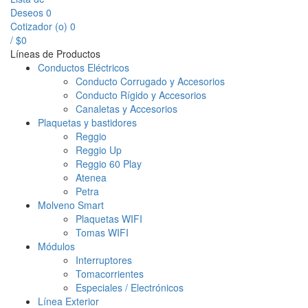
Deseos
0
Cotizador (
o
)
0
/
$
0
Líneas de Productos
Conductos Eléctricos
Conducto Corrugado y Accesorios
Conducto Rígido y Accesorios
Canaletas y Accesorios
Plaquetas y bastidores
Reggio
Reggio Up
Reggio 60 Play
Atenea
Petra
Molveno Smart
Plaquetas WIFI
Tomas WIFI
Módulos
Interruptores
Tomacorrientes
Especiales / Electrónicos
Línea Exterior