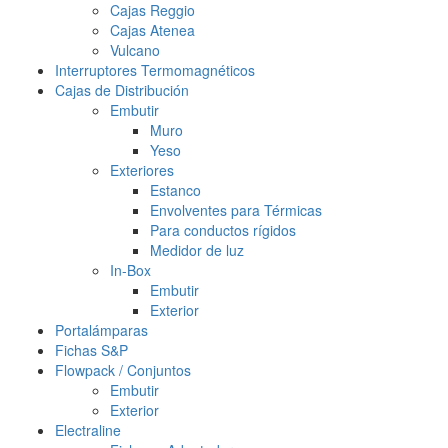
Cajas Reggio
Cajas Atenea
Vulcano
Interruptores Termomagnéticos
Cajas de Distribución
Embutir
Muro
Yeso
Exteriores
Estanco
Envolventes para Térmicas
Para conductos rígidos
Medidor de luz
In-Box
Embutir
Exterior
Portalámparas
Fichas S&P
Flowpack / Conjuntos
Embutir
Exterior
Electraline