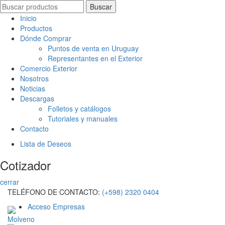
Search
Buscar
for:
Inicio
Productos
Dónde Comprar
Puntos de venta en Uruguay
Representantes en el Exterior
Comercio Exterior
Nosotros
Noticias
Descargas
Folletos y catálogos
Tutoriales y manuales
Contacto
Lista de Deseos
Cotizador
cerrar
TELÉFONO DE CONTACTO:
(+598) 2320 0404
Acceso Empresas