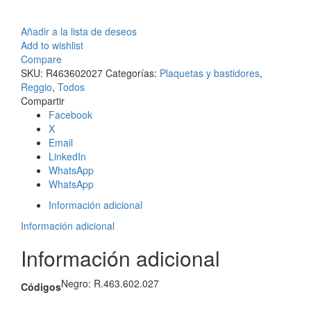
Añadir a la lista de deseos
Add to wishlist
Compare
SKU:
R463602027
Categorías:
Plaquetas y bastidores
,
Reggio
,
Todos
Compartir
Facebook
X
Email
LinkedIn
WhatsApp
WhatsApp
Información adicional
Información adicional
Información adicional
Negro: R.463.602.027
Códigos