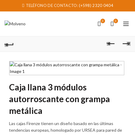
TELÉFONO DE CONTACTO:
(+598) 2320 0404
0
0
Caja llana 3 módulos
autorroscante con grampa
metálica
Las cajas Firenze tienen un diseño basado en las últimas
tendencias europeas, homologado por URSEA para pared de