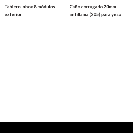
Tablero Inbox 8 módulos
Caño corrugado 20mm
exterior
antillama (205) para yeso