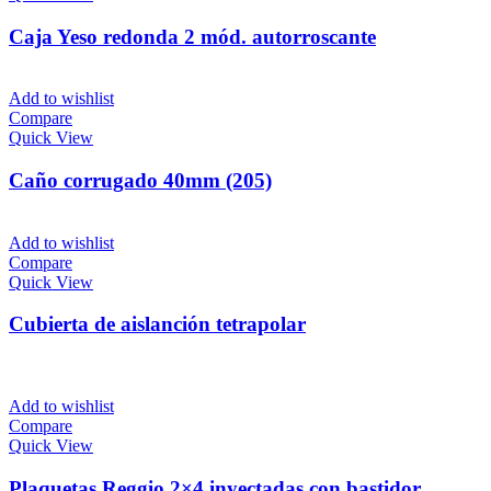
Caja Yeso redonda 2 mód. autorroscante
Add to wishlist
Compare
Quick View
Caño corrugado 40mm (205)
Add to wishlist
Compare
Quick View
Cubierta de aislanción tetrapolar
Add to wishlist
Compare
Quick View
Plaquetas Reggio 2×4 inyectadas con bastidor