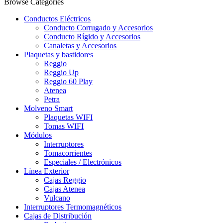
Browse Categories
Conductos Eléctricos
Conducto Corrugado y Accesorios
Conducto Rígido y Accesorios
Canaletas y Accesorios
Plaquetas y bastidores
Reggio
Reggio Up
Reggio 60 Play
Atenea
Petra
Molveno Smart
Plaquetas WIFI
Tomas WIFI
Módulos
Interruptores
Tomacorrientes
Especiales / Electrónicos
Línea Exterior
Cajas Reggio
Cajas Atenea
Vulcano
Interruptores Termomagnéticos
Cajas de Distribución