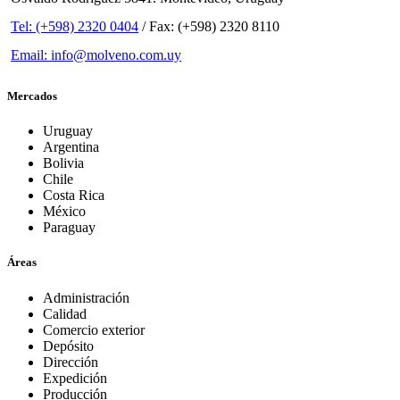
Tel: (+598) 2320 0404
/ Fax: (+598) 2320 8110
Email: info@molveno.com.uy
Mercados
Uruguay
Argentina
Bolivia
Chile
Costa Rica
México
Paraguay
Áreas
Administración
Calidad
Comercio exterior
Depósito
Dirección
Expedición
Producción