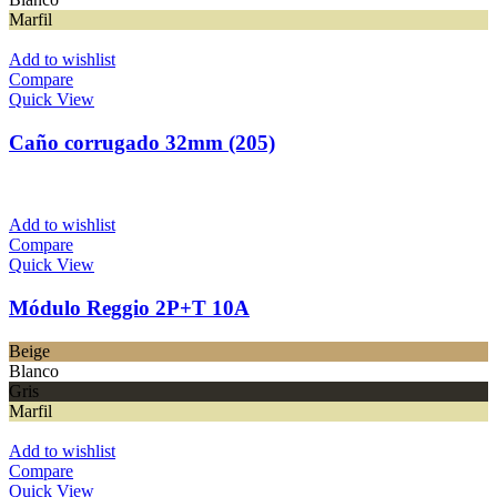
Marfil
Add to wishlist
Compare
Quick View
Caño corrugado 32mm (205)
Add to wishlist
Compare
Quick View
Módulo Reggio 2P+T 10A
Beige
Blanco
Gris
Marfil
Add to wishlist
Compare
Quick View