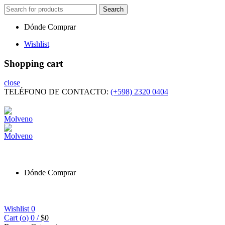
Search
Search
for:
Dónde Comprar
Wishlist
Shopping cart
close
TELÉFONO DE CONTACTO:
(+598) 2320 0404
Dónde Comprar
Wishlist
0
Cart (
o
)
0
/
$
0