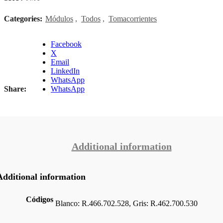
Categories:
Módulos
,
Todos
,
Tomacorrientes
Facebook
X
Email
LinkedIn
WhatsApp
Share
WhatsApp
Additional information
Additional information
Códigos
Blanco: R.466.702.528, Gris: R.462.700.530