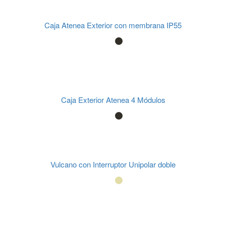
Caja Atenea Exterior con membrana IP55
Caja Exterior Atenea 4 Módulos
Vulcano con Interruptor Unipolar doble