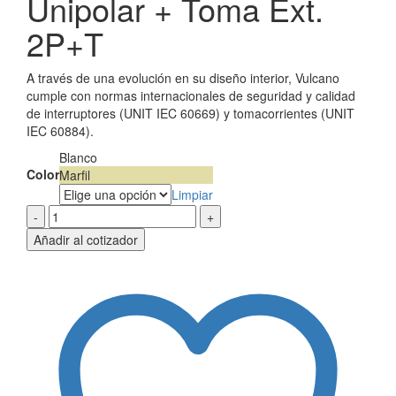
Unipolar + Toma Ext.
2P+T
A través de una evolución en su diseño interior, Vulcano
cumple con normas internacionales de seguridad y calidad
de interruptores (UNIT IEC 60669) y tomacorrientes (UNIT
IEC 60884).
Blanco
Color
Marfil
Limpiar
Vulcano
con
Añadir al cotizador
Interruptor
Unipolar
+
Toma
Ext.
2P+T
cantidad