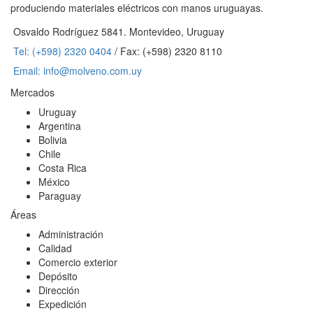
produciendo materiales eléctricos con manos uruguayas.
Osvaldo Rodríguez 5841. Montevideo, Uruguay
Tel: (+598) 2320 0404
/ Fax: (+598) 2320 8110
Email: info@molveno.com.uy
Mercados
Uruguay
Argentina
Bolivia
Chile
Costa Rica
México
Paraguay
Áreas
Administración
Calidad
Comercio exterior
Depósito
Dirección
Expedición