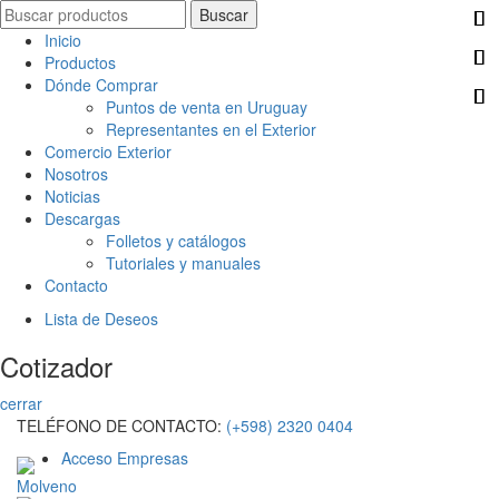
Search
Buscar
for:
Inicio
Productos
Dónde Comprar
Puntos de venta en Uruguay
Representantes en el Exterior
Comercio Exterior
Nosotros
Noticias
Descargas
Folletos y catálogos
Tutoriales y manuales
Contacto
Lista de Deseos
Cotizador
cerrar
TELÉFONO DE CONTACTO:
(+598) 2320 0404
Acceso Empresas