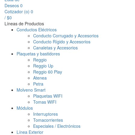
Deseos
0
Cotizador (
o
)
0
/
$
0
Líneas de Productos
Conductos Eléctricos
Conducto Corrugado y Accesorios
Conducto Rígido y Accesorios
Canaletas y Accesorios
Plaquetas y bastidores
Reggio
Reggio Up
Reggio 60 Play
Atenea
Petra
Molveno Smart
Plaquetas WIFI
Tomas WIFI
Módulos
Interruptores
Tomacorrientes
Especiales / Electrónicos
Línea Exterior