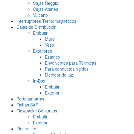
Cajas Reggio
Cajas Atenea
Vulcano
Interruptores Termomagnéticos
Cajas de Distribución
Embutir
Muro
Yeso
Exteriores
Estanco
Envolventes para Térmicas
Para conductos rígidos
Medidor de luz
In-Box
Embutir
Exterior
Portalámparas
Fichas S&P
Flowpack / Conjuntos
Embutir
Exterior
Electraline