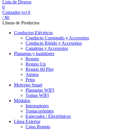
Lista de Deseos
0
Cotizador (
o
)
0
/
$
0
Líneas de Productos
Conductos Eléctricos
Conducto Corrugado y Accesorios
Conducto Rígido y Accesorios
Canaletas y Accesorios
Plaquetas y bastidores
Reggio
Reggio Up
Reggio 60 Play
Atenea
Petra
Molveno Smart
Plaquetas WIFI
Tomas WIFI
Módulos
Interruptores
Tomacorrientes
Especiales / Electrónicos
Línea Exterior
Cajas Reggio