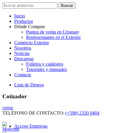
Search
Buscar
for:
Inicio
Productos
Dónde Comprar
Puntos de venta en Uruguay
Representantes en el Exterior
Comercio Exterior
Nosotros
Noticias
Descargas
Folletos y catálogos
Tutoriales y manuales
Contacto
Lista de Deseos
Cotizador
cerrar
TELÉFONO DE CONTACTO:
(+598) 2320 0404
Acceso Empresas