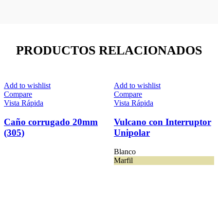
PRODUCTOS RELACIONADOS
Add to wishlist
Add to wishlist
Compare
Compare
Vista Rápida
Vista Rápida
Caño corrugado 20mm
Vulcano con Interruptor
(305)
Unipolar
Blanco
Marfil