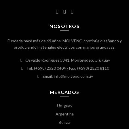
NOSOTROS
Fundada hace más de 69 años, MOLVENO continúa diseñando y
produciendo materiales eléctricos con manos uruguayas.
Osvaldo Rodríguez 5841. Montevideo, Uruguay
Tel: (+598) 2320 0404
/ Fax: (+598) 2320 8110
Email: info@molveno.com.uy
MERCADOS
Uruguay
Argentina
Bolivia