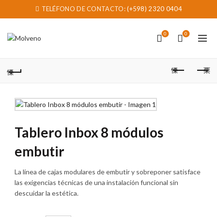
TELÉFONO DE CONTACTO:
(+598) 2320 0404
0
0
Tablero Inbox 8 módulos
embutir
La línea de cajas modulares de embutir y sobreponer satisface
las exigencias técnicas de una instalación funcional sin
descuidar la estética.