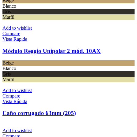
Beige
Blanco
Gris
Marfil
Add to wishlist
Compare
Vista Rápida
Módulo Reggio Unipolar 2 mód. 10AX
Beige
Blanco
Gris
Marfil
Add to wishlist
Compare
Vista Rápida
Caño corrugado 63mm (205)
Add to wishlist
Compare