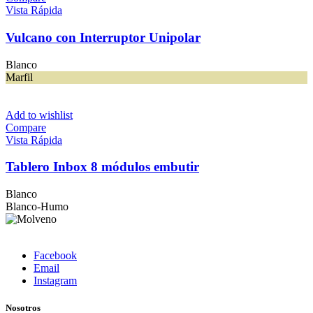
Vista Rápida
Vulcano con Interruptor Unipolar
Blanco
Marfil
Add to wishlist
Compare
Vista Rápida
Tablero Inbox 8 módulos embutir
Blanco
Blanco-Humo
Facebook
Email
Instagram
Nosotros