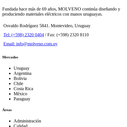
Fundada hace más de 69 años, MOLVENO continúa diseñando y
produciendo materiales eléctricos con manos uruguayas.
Osvaldo Rodríguez 5841. Montevideo, Uruguay
Tel: (+598) 2320 0404
/ Fax: (+598) 2320 8110
Email: info@molveno.com.uy
Mercados
Uruguay
Argentina
Bolivia
Chile
Costa Rica
México
Paraguay
Áreas
Administración
Calidad