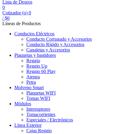
Lista de Deseos
0
Cotizador (
o
)
0
/
$
0
Líneas de Productos
Conductos Eléctricos
Conducto Corrugado y Accesorios
Conducto Rígido y Accesorios
Canaletas y Accesorios
Plaquetas y bastidores
Reggio
Reggio Up
Reggio 60 Play
Atenea
Petra
Molveno Smart
Plaquetas WIFI
Tomas WIFI
Módulos
Interruptores
Tomacorrientes
Especiales / Electrónicos
Línea Exterior
Cajas Reggio