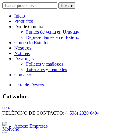
Search
Buscar
for:
Inicio
Productos
Dónde Comprar
Puntos de venta en Uruguay
Representantes en el Exterior
Comercio Exterior
Nosotros
Noticias
Descargas
Folletos y catálogos
Tutoriales y manuales
Contacto
Lista de Deseos
Cotizador
cerrar
TELÉFONO DE CONTACTO:
(+598) 2320 0404
Acceso Empresas