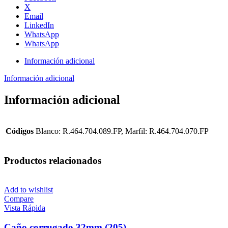
X
Email
LinkedIn
WhatsApp
WhatsApp
Información adicional
Información adicional
Información adicional
Códigos
Blanco: R.464.704.089.FP, Marfil: R.464.704.070.FP
Productos relacionados
Add to wishlist
Compare
Vista Rápida
Caño corrugado 32mm (205)