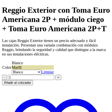
Reggio Exterior con Toma Euro
Americana 2P + módulo ciego
+ Toma Euro Americana 2P+T
Las cajas Reggio Exterior tienen un precio adecuado y fácil
instalación. Presentan una variada combinación con módulos
Reggio, brindando la seguridad y calidad que distingue a la marca
en sus instalaciones eléctricas.
Blanco
Color
Marfil
Limpiar
Reggio
Exterior
Añadir al cotizador
con
Toma
Euro
Americana
2P
+