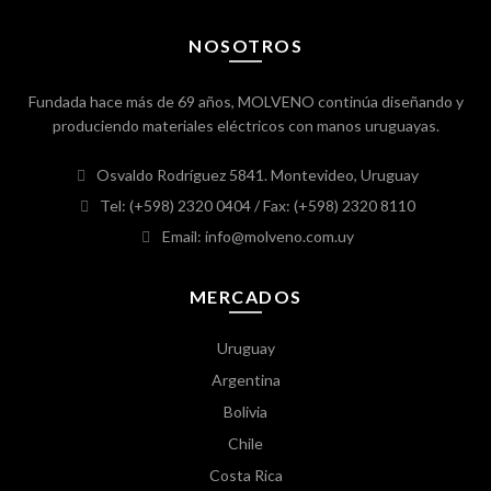
NOSOTROS
Fundada hace más de 69 años, MOLVENO continúa diseñando y
produciendo materiales eléctricos con manos uruguayas.
Osvaldo Rodríguez 5841. Montevideo, Uruguay
Tel: (+598) 2320 0404
/ Fax: (+598) 2320 8110
Email: info@molveno.com.uy
MERCADOS
Uruguay
Argentina
Bolivia
Chile
Costa Rica