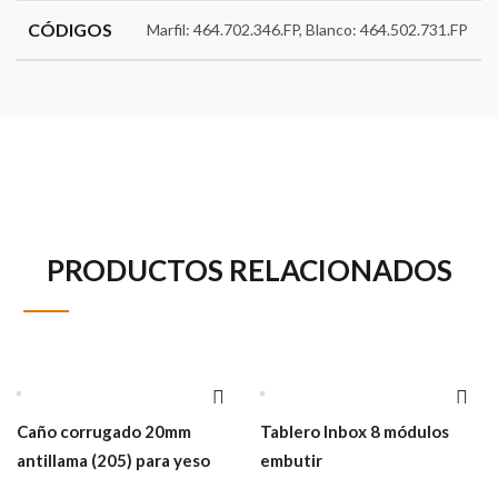
CÓDIGOS
Marfil: 464.702.346.FP, Blanco: 464.502.731.FP
PRODUCTOS RELACIONADOS
Caño corrugado 20mm
Tablero Inbox 8 módulos
antillama (205) para yeso
embutir