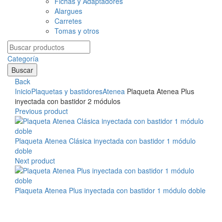
Fichas y Adaptadores
Alargues
Carretes
Tomas y otros
Search
for:
Categoría
Buscar
Back
Inicio
Plaquetas y bastidores
Atenea
Plaqueta Atenea Plus
inyectada con bastidor 2 módulos
Previous product
Plaqueta Atenea Clásica inyectada con bastidor 1 módulo
doble
Next product
Plaqueta Atenea Plus inyectada con bastidor 1 módulo doble