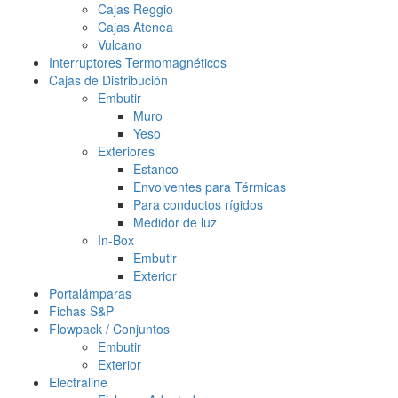
Cajas Reggio
Cajas Atenea
Vulcano
Interruptores Termomagnéticos
Cajas de Distribución
Embutir
Muro
Yeso
Exteriores
Estanco
Envolventes para Térmicas
Para conductos rígidos
Medidor de luz
In-Box
Embutir
Exterior
Portalámparas
Fichas S&P
Flowpack / Conjuntos
Embutir
Exterior
Electraline