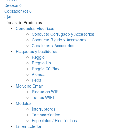
Deseos
0
Cotizador (
o
)
0
/
$
0
Líneas de Productos
Conductos Eléctricos
Conducto Corrugado y Accesorios
Conducto Rígido y Accesorios
Canaletas y Accesorios
Plaquetas y bastidores
Reggio
Reggio Up
Reggio 60 Play
Atenea
Petra
Molveno Smart
Plaquetas WIFI
Tomas WIFI
Módulos
Interruptores
Tomacorrientes
Especiales / Electrónicos
Línea Exterior