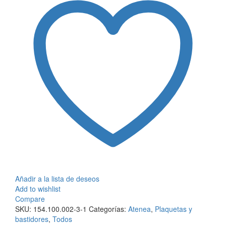
bastidor
2
módulos
cantidad
Añadir a la lista de deseos
Add to wishlist
Compare
SKU:
154.100.002-3-1
Categorías:
Atenea
,
Plaquetas y
bastidores
,
Todos