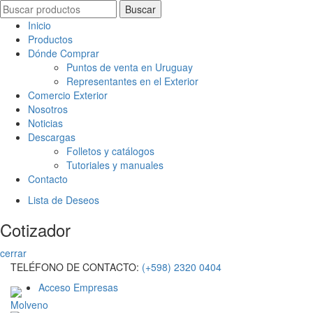
Search
Buscar
for:
Inicio
Productos
Dónde Comprar
Puntos de venta en Uruguay
Representantes en el Exterior
Comercio Exterior
Nosotros
Noticias
Descargas
Folletos y catálogos
Tutoriales y manuales
Contacto
Lista de Deseos
Cotizador
cerrar
TELÉFONO DE CONTACTO:
(+598) 2320 0404
Acceso Empresas