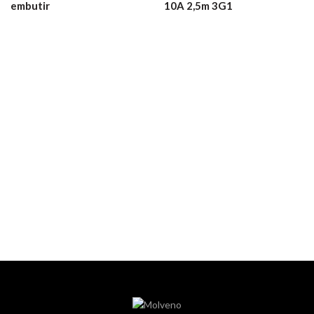
embutir
10A 2,5m 3G1