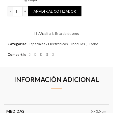
Módulo Reggio USB cantidad
AÑADIR AL COTIZADOR
Añadir a la lista de deseos
Categorías:
Especiales / Electrónicos
,
Módulos
,
Todos
Compartir
INFORMACIÓN ADICIONAL
MEDIDAS
5 x 2,5 cm