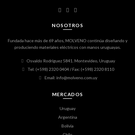
NOSOTROS
Fundada hace más de 69 años, MOLVENO continúa diseñando y
produciendo materiales eléctricos con manos uruguayas.
Osvaldo Rodríguez 5841. Montevideo, Uruguay
Tel: (+598) 2320 0404
/ Fax: (+598) 2320 8110
Email: info@molveno.com.uy
MERCADOS
Uruguay
Argentina
Bolivia
Chile