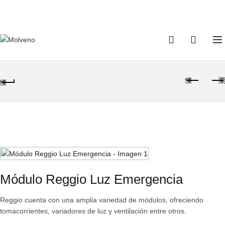
TELÉFONO DE CONTACTO:
(+598) 2320 0404
0
0
Módulo Reggio Luz Emergencia
Reggio cuenta con una amplia variedad de módulos, ofreciendo
tomacorrientes, variadores de luz y ventilación entre otros.