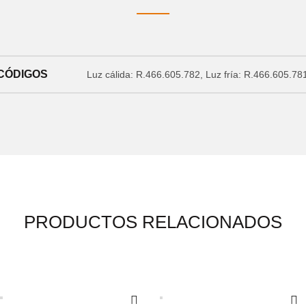
CÓDIGOS
Luz cálida: R.466.605.782, Luz fría: R.466.605.78
PRODUCTOS RELACIONADOS