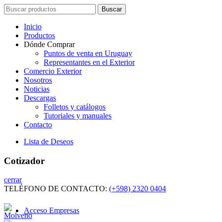
Search
Buscar
for:
Inicio
Productos
Dónde Comprar
Puntos de venta en Uruguay
Representantes en el Exterior
Comercio Exterior
Nosotros
Noticias
Descargas
Folletos y catálogos
Tutoriales y manuales
Contacto
Lista de Deseos
Cotizador
cerrar
TELÉFONO DE CONTACTO:
(+598) 2320 0404
Acceso Empresas