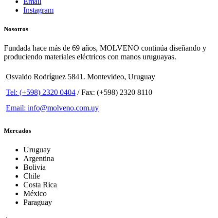
Email
Instagram
Nosotros
Fundada hace más de 69 años, MOLVENO continúa diseñando y
produciendo materiales eléctricos con manos uruguayas.
Osvaldo Rodríguez 5841. Montevideo, Uruguay
Tel: (+598) 2320 0404
/ Fax: (+598) 2320 8110
Email: info@molveno.com.uy
Mercados
Uruguay
Argentina
Bolivia
Chile
Costa Rica
México
Paraguay