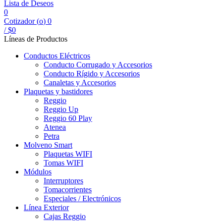
Lista de Deseos
0
Cotizador (
o
)
0
/
$
0
Líneas de Productos
Conductos Eléctricos
Conducto Corrugado y Accesorios
Conducto Rígido y Accesorios
Canaletas y Accesorios
Plaquetas y bastidores
Reggio
Reggio Up
Reggio 60 Play
Atenea
Petra
Molveno Smart
Plaquetas WIFI
Tomas WIFI
Módulos
Interruptores
Tomacorrientes
Especiales / Electrónicos
Línea Exterior
Cajas Reggio