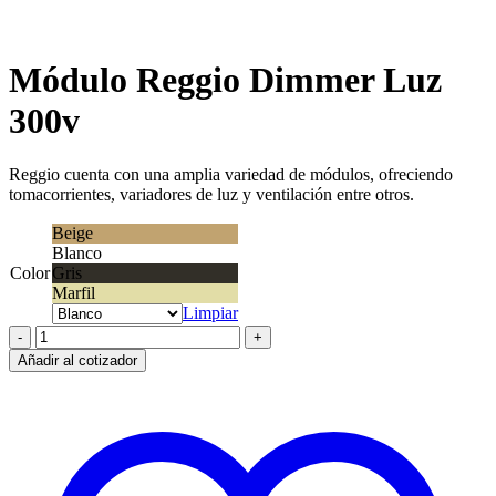
Clic para agrandar
Módulo Reggio Dimmer Luz
300v
Reggio cuenta con una amplia variedad de módulos, ofreciendo
tomacorrientes, variadores de luz y ventilación entre otros.
Beige
Blanco
Color
Gris
Marfil
Limpiar
Módulo
Reggio
Añadir al cotizador
Dimmer
Luz
300v
cantidad