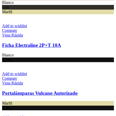
Blanco
Gris
Marfil
Add to wishlist
Compare
Vista Rápida
Ficha Electraline 2P+T 10A
Blanco
Negro
Add to wishlist
Compare
Vista Rápida
Portalámparas Vulcano Autorizado
Marfil
Negro