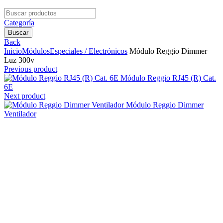
Search
for:
Categoría
Buscar
Back
Inicio
Módulos
Especiales / Electrónicos
Módulo Reggio Dimmer
Luz 300v
Previous product
Módulo Reggio RJ45 (R) Cat.
6E
Next product
Módulo Reggio Dimmer
Ventilador