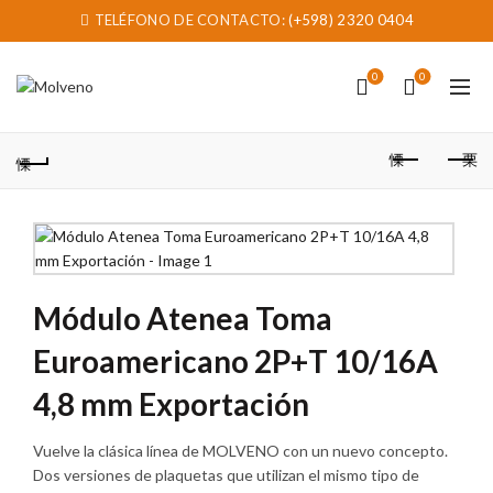
TELÉFONO DE CONTACTO:
(+598) 2320 0404
0
0
Módulo Atenea Toma
Euroamericano 2P+T 10/16A
4,8 mm Exportación
Vuelve la clásica línea de MOLVENO con un nuevo concepto.
Dos versiones de plaquetas que utilizan el mismo tipo de