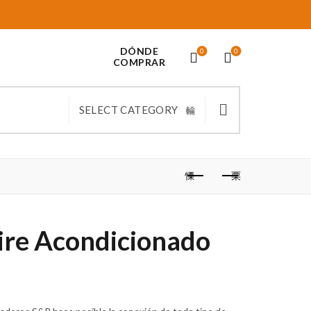
DÓNDE
0
0
COMPRAR
SELECT CATEGORY
ire Acondicionado