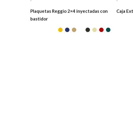
Plaquetas Reggio 2×4 inyectadas con
Caja Ext
bastidor