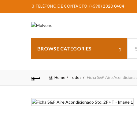
TELÉFONO DE CONTACTO:
(+598) 2320 0404
Sear
for:
BROWSE CATEGORIES
Home
Todos
Ficha S&P Aire Acondiciona