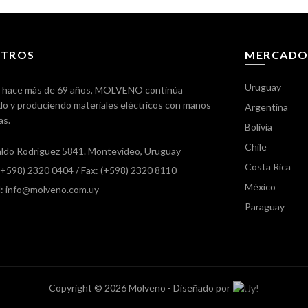
TROS
MERCADO
Uruguay
 hace más de 69 años, MOLVENO continúa
o y produciendo materiales eléctricos con manos
Argentina
as.
Bolivia
Chile
ldo Rodríguez 5841. Montevideo, Uruguay
Costa Rica
 (+598) 2320 0404
/ Fax: (+598) 2320 8110
México
l: info@molveno.com.uy
Paraguay
Copyright © 2026 Molveno - Diseñado por