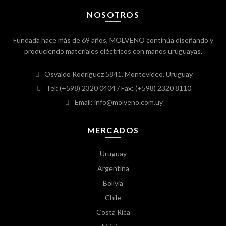
NOSOTROS
Fundada hace más de 69 años, MOLVENO continúa diseñando y
produciendo materiales eléctricos con manos uruguayas.
Osvaldo Rodríguez 5841. Montevideo, Uruguay
Tel: (+598) 2320 0404
/ Fax: (+598) 2320 8110
Email: info@molveno.com.uy
MERCADOS
Uruguay
Argentina
Bolivia
Chile
Costa Rica