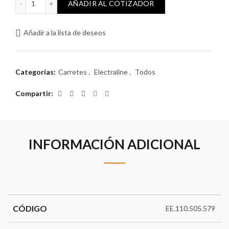
AÑADIR AL COTIZADOR
Añadir a la lista de deseos
Categorías:
Carretes
,
Electraline
,
Todos
Compartir
INFORMACIÓN ADICIONAL
CÓDIGO
EE.110.505.579