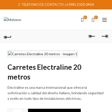
TELÉFONO DE CONTACTO:
(+598) 2320 0404
0
0
Carretes Electraline 20
metros
Electraline es una marca internacional que ofrece la
sofisticación y calidad del diseño italiano, brindando seguridad
y estilo en todo tipo de instalaciones eléctricas.
Carretes Electraline 20 metros cantidad