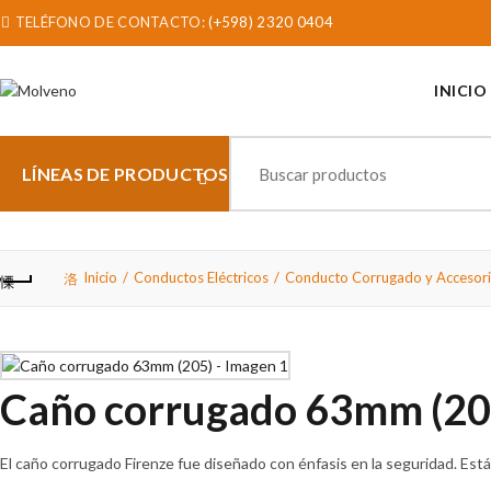
TELÉFONO DE CONTACTO:
(+598) 2320 0404
INICIO
Search
for:
LÍNEAS DE PRODUCTOS
Inicio
Conductos Eléctricos
Conducto Corrugado y Accesor
Caño corrugado 63mm (20
El caño corrugado Firenze fue diseñado con énfasis en la seguridad. Está