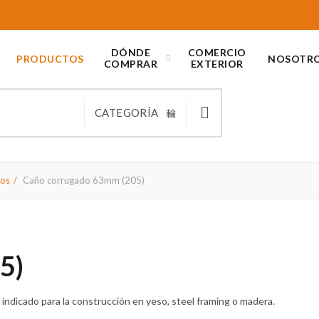
DÓNDE
COMERCIO
PRODUCTOS
NOSOTR
COMPRAR
EXTERIOR
CATEGORÍA
ios
Caño corrugado 63mm (205)
5)
 indicado para la construcción en yeso, steel framing o madera.