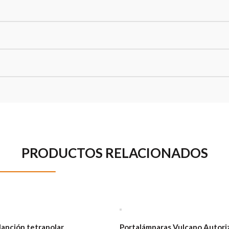
PRODUCTOS RELACIONADOS
lanción tetrapolar
Portalámparas Vulcano Autori