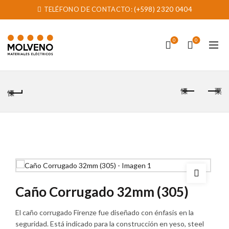
TELÉFONO DE CONTACTO:
(+598) 2320 0404
0
0
Caño Corrugado 32mm (305)
El caño corrugado Firenze fue diseñado con énfasis en la
seguridad. Está indicado para la construcción en yeso, steel