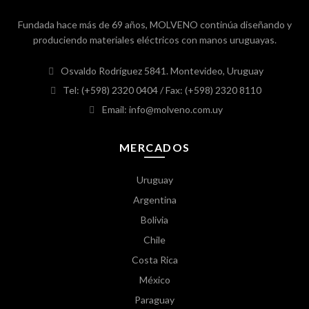
Fundada hace más de 69 años, MOLVENO continúa diseñando y
produciendo materiales eléctricos con manos uruguayas.
Osvaldo Rodríguez 5841. Montevideo, Uruguay
Tel: (+598) 2320 0404
/ Fax: (+598) 2320 8110
Email: info@molveno.com.uy
MERCADOS
Uruguay
Argentina
Bolivia
Chile
Costa Rica
México
Paraguay