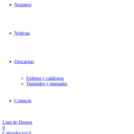
Nosotros
Noticias
Descargas
Folletos y catálogos
Tutoriales y manuales
Contacto
Lista de Deseos
0
Cotizador (
o
)
0