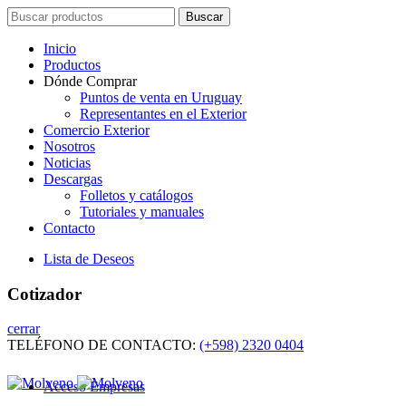
Search
Buscar
for:
Inicio
Productos
Dónde Comprar
Puntos de venta en Uruguay
Representantes en el Exterior
Comercio Exterior
Nosotros
Noticias
Descargas
Folletos y catálogos
Tutoriales y manuales
Contacto
Lista de Deseos
Cotizador
cerrar
TELÉFONO DE CONTACTO:
(+598) 2320 0404
Acceso Empresas