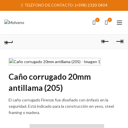
TELÉFONO DE CONTACTO:
(+598) 2320 0404
0
0
Caño corrugado 20mm
antillama (205)
El caño corrugado Firenze fue diseñado con énfasis en la
seguridad. Está indicado para la construcción en yeso, steel
framing o madera.