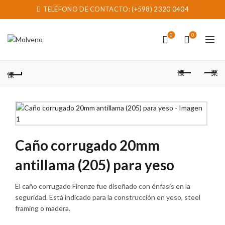
TELÉFONO DE CONTACTO:
(+598) 2320 0404
0
0
Caño corrugado 20mm
antillama (205) para yeso
El caño corrugado Firenze fue diseñado con énfasis en la
seguridad. Está indicado para la construcción en yeso, steel
framing o madera.