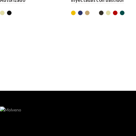
Autorizado
inyectadas con bastidor