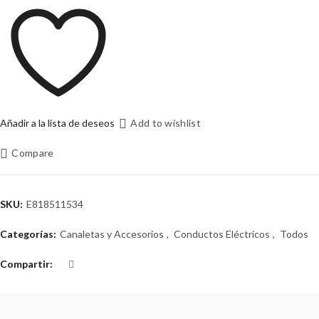
Añadir a la lista de deseos
Add to wishlist
Compare
SKU:
E818511534
Categorías:
Canaletas y Accesorios
,
Conductos Eléctricos
,
Todos
Compartir