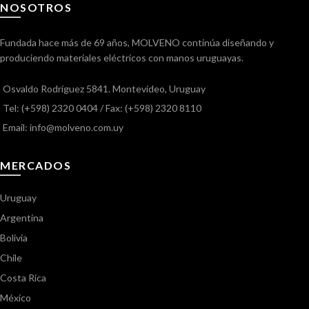
NOSOTROS
Fundada hace más de 69 años, MOLVENO continúa diseñando y
produciendo materiales eléctricos con manos uruguayas.
Osvaldo Rodríguez 5841. Montevideo, Uruguay
Tel: (+598) 2320 0404
/ Fax: (+598) 2320 8110
Email: info@molveno.com.uy
MERCADOS
Uruguay
Argentina
Bolivia
Chile
Costa Rica
México