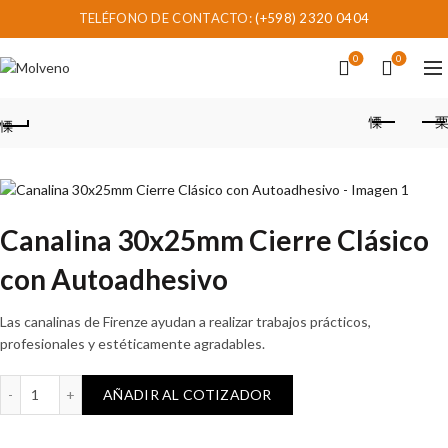
TELÉFONO DE CONTACTO:
(+598) 2320 0404
0
0
Canalina 30x25mm Cierre Clásico
con Autoadhesivo
Las canalinas de Firenze ayudan a realizar trabajos prácticos,
profesionales y estéticamente agradables.
Canalina 30x25mm Cierre Clásico con Autoadhesivo cantidad
AÑADIR AL COTIZADOR