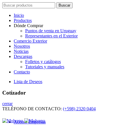
Search
Buscar
for:
Inicio
Productos
Dónde Comprar
Puntos de venta en Uruguay
Representantes en el Exterior
Comercio Exterior
Nosotros
Noticias
Descargas
Folletos y catálogos
Tutoriales y manuales
Contacto
Lista de Deseos
Cotizador
cerrar
TELÉFONO DE CONTACTO:
(+598) 2320 0404
Acceso Empresas