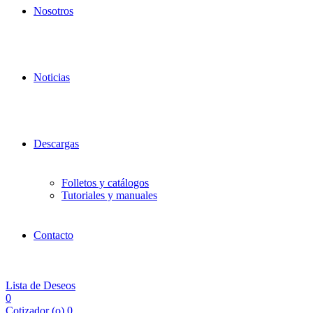
Nosotros
Noticias
Descargas
Folletos y catálogos
Tutoriales y manuales
Contacto
Lista de Deseos
0
Cotizador (
o
)
0