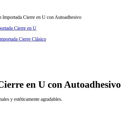
Importada Cierre en U con Autoadhesivo
rtada Cierre en U
portada Cierre Clásico
ierre en U con Autoadhesivo
onales y estéticamente agradables.