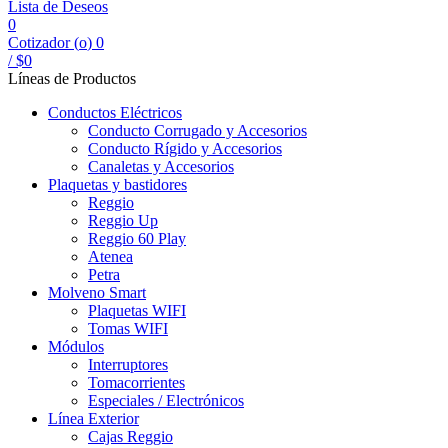
Lista de Deseos
0
Cotizador (
o
)
0
/
$
0
Líneas de Productos
Conductos Eléctricos
Conducto Corrugado y Accesorios
Conducto Rígido y Accesorios
Canaletas y Accesorios
Plaquetas y bastidores
Reggio
Reggio Up
Reggio 60 Play
Atenea
Petra
Molveno Smart
Plaquetas WIFI
Tomas WIFI
Módulos
Interruptores
Tomacorrientes
Especiales / Electrónicos
Línea Exterior
Cajas Reggio