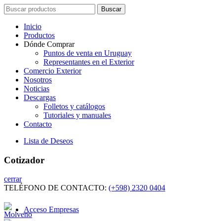
Search
Buscar
for:
Inicio
Productos
Dónde Comprar
Puntos de venta en Uruguay
Representantes en el Exterior
Comercio Exterior
Nosotros
Noticias
Descargas
Folletos y catálogos
Tutoriales y manuales
Contacto
Lista de Deseos
Cotizador
cerrar
TELÉFONO DE CONTACTO:
(+598) 2320 0404
Acceso Empresas