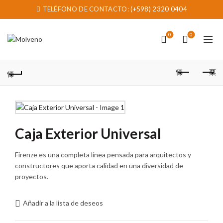
TELÉFONO DE CONTACTO:
(+598) 2320 0404
0
0
Caja Exterior Universal
Firenze es una completa línea pensada para arquitectos y
constructores que aporta calidad en una diversidad de
proyectos.
Añadir a la lista de deseos