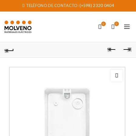
TELÉFONO DE CONTACTO:
(+598) 2320 0404
0
0