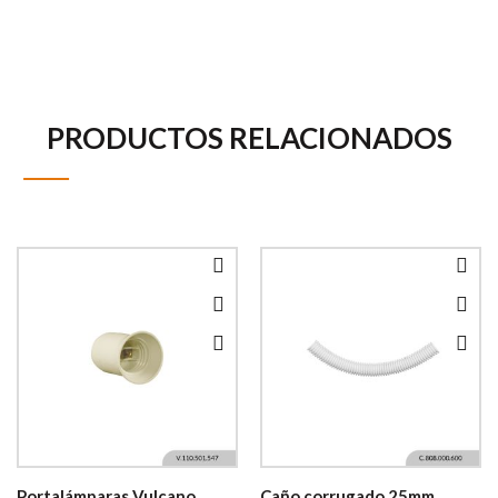
PRODUCTOS RELACIONADOS
Portalámparas Vulcano
Caño corrugado 25mm