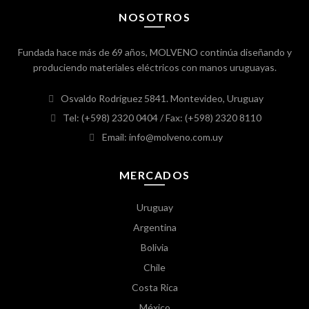
NOSOTROS
Fundada hace más de 69 años, MOLVENO continúa diseñando y
produciendo materiales eléctricos con manos uruguayas.
Osvaldo Rodríguez 5841. Montevideo, Uruguay
Tel: (+598) 2320 0404
/ Fax: (+598) 2320 8110
Email: info@molveno.com.uy
MERCADOS
Uruguay
Argentina
Bolivia
Chile
Costa Rica
México