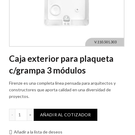
Caja exterior para plaqueta
c/grampa 3 módulos
Firenze es una completa línea pensada para arquitectos y
constructores que aporta calidad en una diversidad de
proyectos.
Caja exterior para plaqueta c/grampa 3 módulos cantidad
AÑADIR AL COTIZADOR
Añadir a la lista de deseos