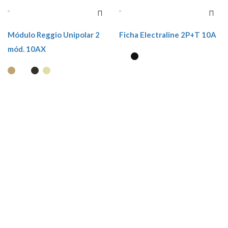
Módulo Reggio Unipolar 2
Ficha Electraline 2P+T 10A
mód. 10AX