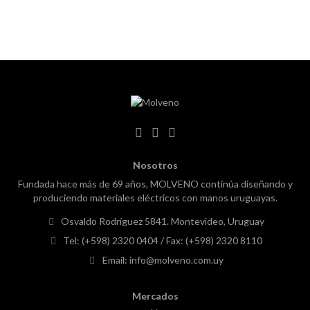
Nosotros
Fundada hace más de 69 años, MOLVENO continúa diseñando y
produciendo materiales eléctricos con manos uruguayas.
Osvaldo Rodríguez 5841. Montevideo, Uruguay
Tel: (+598) 2320 0404
/ Fax: (+598) 2320 8110
Email: info@molveno.com.uy
Mercados