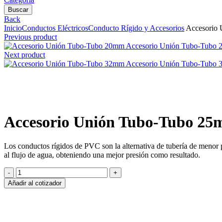
Buscar
Back
Inicio
Conductos Eléctricos
Conducto Rígido y Accesorios
Accesorio
Previous product
Accesorio Unión Tubo-Tubo
Next product
Accesorio Unión Tubo-Tubo
Clic para agrandar
Accesorio Unión Tubo-Tubo 2
Los conductos rígidos de PVC son la alternativa de tubería de menor p
al flujo de agua, obteniendo una mejor presión como resultado.
Accesorio
Unión
Añadir al cotizador
Tubo-
Tubo
25mm
cantidad