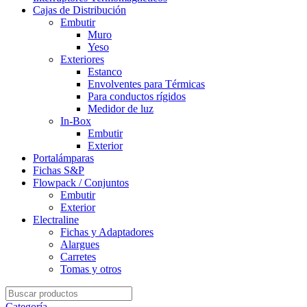
Cajas de Distribución
Embutir
Muro
Yeso
Exteriores
Estanco
Envolventes para Térmicas
Para conductos rígidos
Medidor de luz
In-Box
Embutir
Exterior
Portalámparas
Fichas S&P
Flowpack / Conjuntos
Embutir
Exterior
Electraline
Fichas y Adaptadores
Alargues
Carretes
Tomas y otros
Search
for:
Categoría