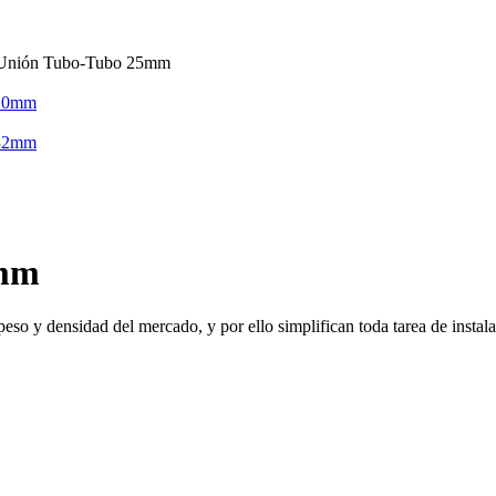
 Unión Tubo-Tubo 25mm
 20mm
 32mm
5mm
eso y densidad del mercado, y por ello simplifican toda tarea de instala