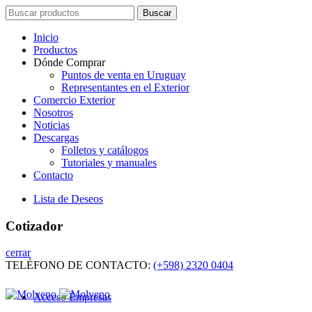
Search
Buscar
for:
Inicio
Productos
Dónde Comprar
Puntos de venta en Uruguay
Representantes en el Exterior
Comercio Exterior
Nosotros
Noticias
Descargas
Folletos y catálogos
Tutoriales y manuales
Contacto
Lista de Deseos
Cotizador
cerrar
TELÉFONO DE CONTACTO:
(+598) 2320 0404
Acceso Empresas