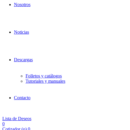
Nosotros
Noticias
Descargas
Folletos y catálogos
Tutoriales y manuales
Contacto
Lista de Deseos
0
Cotizador (
o
)
0