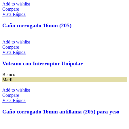
Add to wishlist
Compare
Vista Rápida
Caño corrugado 16mm (205)
Add to wishlist
Compare
Vista Rápida
Vulcano con Interruptor Unipolar
Blanco
Marfil
Add to wishlist
Compare
Vista Rápida
Caño corrugado 16mm antillama (205) para yeso