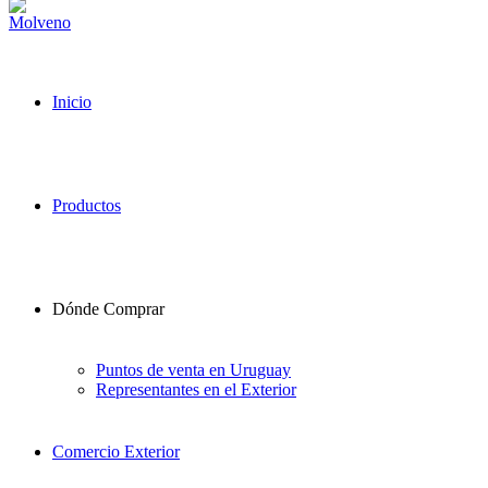
Inicio
Productos
Dónde Comprar
Puntos de venta en Uruguay
Representantes en el Exterior
Comercio Exterior