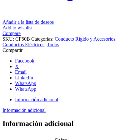
Añadir a la lista de deseos
Add to wishlist
Compare
SKU:
CF50B
Categorías:
Conducto Rígido y Accesorios
,
Conductos Eléctricos
,
Todos
Compartir
Facebook
X
Email
LinkedIn
WhatsApp
WhatsApp
Información adicional
Información adicional
Información adicional