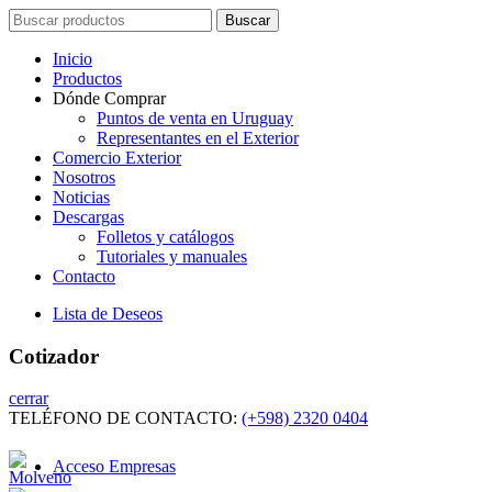
Search
Buscar
for:
Inicio
Productos
Dónde Comprar
Puntos de venta en Uruguay
Representantes en el Exterior
Comercio Exterior
Nosotros
Noticias
Descargas
Folletos y catálogos
Tutoriales y manuales
Contacto
Lista de Deseos
Cotizador
cerrar
TELÉFONO DE CONTACTO:
(+598) 2320 0404
Acceso Empresas