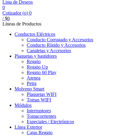
Lista de Deseos
0
Cotizador (
o
)
0
/
$
0
Líneas de Productos
Conductos Eléctricos
Conducto Corrugado y Accesorios
Conducto Rígido y Accesorios
Canaletas y Accesorios
Plaquetas y bastidores
Reggio
Reggio Up
Reggio 60 Play
Atenea
Petra
Molveno Smart
Plaquetas WIFI
Tomas WIFI
Módulos
Interruptores
Tomacorrientes
Especiales / Electrónicos
Línea Exterior
Cajas Reggio