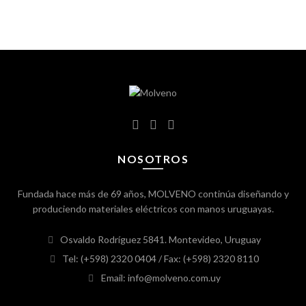
NOSOTROS
Fundada hace más de 69 años, MOLVENO continúa diseñando y
produciendo materiales eléctricos con manos uruguayas.
Osvaldo Rodríguez 5841. Montevideo, Uruguay
Tel: (+598) 2320 0404
/ Fax: (+598) 2320 8110
Email: info@molveno.com.uy