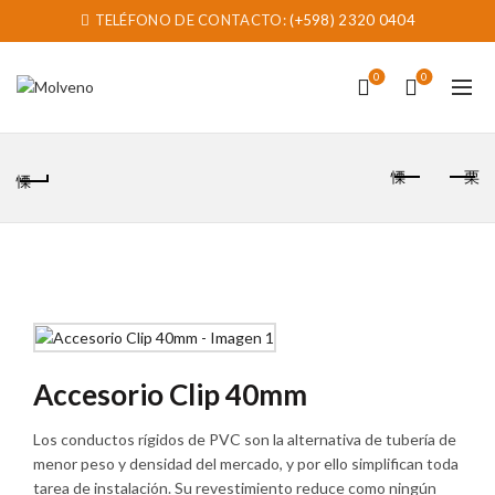
TELÉFONO DE CONTACTO:
(+598) 2320 0404
0
0
Accesorio Clip 40mm
Los conductos rígidos de PVC son la alternativa de tubería de
menor peso y densidad del mercado, y por ello simplifican toda
tarea de instalación. Su revestimiento reduce como ningún