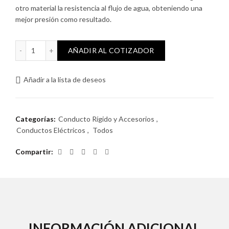
otro material la resistencia al flujo de agua, obteniendo una
mejor presión como resultado.
Accesorio Clip 40mm cantidad
AÑADIR AL COTIZADOR
Añadir a la lista de deseos
Categorías:
Conducto Rígido y Accesorios
,
Conductos Eléctricos
,
Todos
Compartir
INFORMACIÓN ADICIONAL