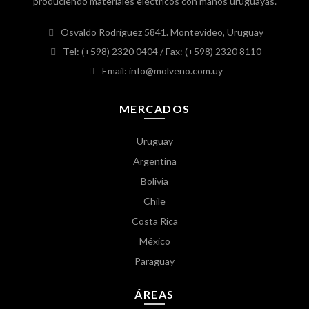
produciendo materiales eléctricos con manos uruguayas.
Osvaldo Rodríguez 5841. Montevideo, Uruguay
Tel: (+598) 2320 0404
/ Fax: (+598) 2320 8110
Email: info@molveno.com.uy
MERCADOS
Uruguay
Argentina
Bolivia
Chile
Costa Rica
México
Paraguay
ÁREAS