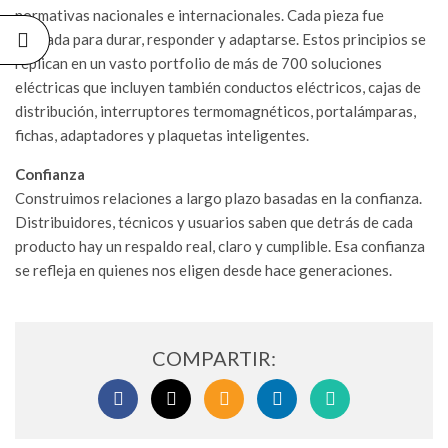
ELÉCTRICAS
normativas nacionales e internacionales. Cada pieza fue
DE CALIDAD
pensada para durar, responder y adaptarse. Estos principios se
06/07/2026
replican en un vasto portfolio de más de 700 soluciones
eléctricas que incluyen también conductos eléctricos, cajas de
distribución, interruptores termomagnéticos, portalámparas,
fichas, adaptadores y plaquetas inteligentes.
Confianza
Construimos relaciones a largo plazo basadas en la confianza.
Distribuidores, técnicos y usuarios saben que detrás de cada
producto hay un respaldo real, claro y cumplible. Esa confianza
se refleja en quienes nos eligen desde hace generaciones.