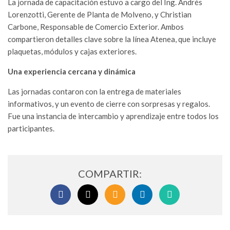
La jornada de capacitación estuvo a cargo del Ing. Andrés
ELÉCTRICAS
DE CALIDAD
Lorenzotti, Gerente de Planta de Molveno, y Christian
06/07/2026
Carbone, Responsable de Comercio Exterior. Ambos
compartieron detalles clave sobre la línea Atenea, que incluye
plaquetas, módulos y cajas exteriores.
Una experiencia cercana y dinámica
Las jornadas contaron con la entrega de materiales
informativos, y un evento de cierre con sorpresas y regalos.
Fue una instancia de intercambio y aprendizaje entre todos los
participantes.