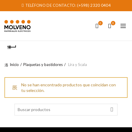
TELÉFONO DE CONTACTO:
(+598) 2320 0404
0
0
Inicio
Plaquetas y bastidores
Lira y Scala
No se han encontrado productos que coincidan con
tu selección.
Search
for: