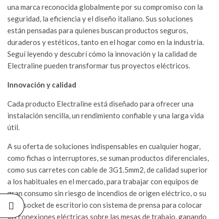
una marca reconocida globalmente por su compromiso con la
NUEVO
seguridad, la eficiencia y el diseño italiano. Sus soluciones
LANZAMIENTO:
CAJÓN PARA
están pensadas para quienes buscan productos seguros,
MEDIDOR DE
duraderos y estéticos, tanto en el hogar como en la industria.
CONSUMO DE
ENERGÍA
Seguí leyendo y descubrí cómo la innovación y la calidad de
ELÉCTRICA
Electraline pueden transformar tus proyectos eléctricos.
27/07/2026
Innovación y calidad
YA PODÉS
ADQUIRIR
Cada producto Electraline está diseñado para ofrecer una
QUADRA CON
instalación sencilla, un rendimiento confiable y una larga vida
BASE PARA
INSTALACIONES
útil.
EXTERIORES
13/07/2026
A su oferta de soluciones indispensables en cualquier hogar,
como fichas o interruptores, se suman productos diferenciales,
MOLVENO Y
como sus carretes con cable de 3G1.5mm2, de calidad superior
SODIMAC:
a los habituales en el mercado, para trabajar con equipos de
UNA
ALIANZA
gran consumo sin riesgo de incendios de origen eléctrico, o su
QUE
multisocket de escritorio con sistema de prensa para colocar
IMPULSA
SOLUCIONES
las conexiones eléctricas sobre las mesas de trabajo, ganando