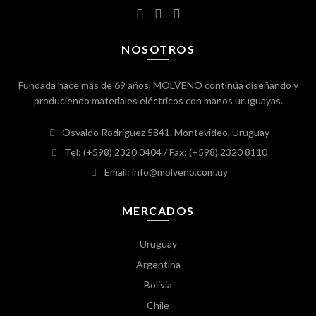
NOSOTROS
Fundada hace más de 69 años, MOLVENO continúa diseñando y
produciendo materiales eléctricos con manos uruguayas.
Osvaldo Rodríguez 5841. Montevideo, Uruguay
Tel: (+598) 2320 0404
/ Fax: (+598) 2320 8110
Email: info@molveno.com.uy
MERCADOS
Uruguay
Argentina
Bolivia
Chile